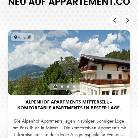
NEU AUF APPARTEMENT.CO
Mittersill
ALPENHOF APARTMENTS MITTERSILL –
KOMFORTABLE APARTMENTS IN BESTER LAGE,
INKLUSIVE NATIONALPARK SOMMERCARD!
Die Alpenhof Apartments liegen in ruhiger, sonniger Lage
am Pass Thurn in Mittersill. Die komfortablen Apartments mit
Infrarotsauna sind der ideale Ausgangspunkt für Wander-