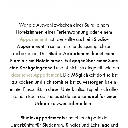
Wer die Auswahl zwischen einer
Suite
, einem
Hotelzimmer
, einer
Ferienwohnung
oder einem
Appartement
hat, der sollte auch ein
Studio-
Appartement
in seine Entscheidungsmöglichkeit
einbeziehen. Das
Studio-Appartement bietet mehr
Platz als ein Hotelzimmer
, hat
gegenüber einer Suite
eine Kochgelegenheit
und ist nicht so eingeteilt wie ein
klassisches Appartement
. Die
Möglichkeit dort selbst
zu kochen und sich somit selbst zu versorgen
ist ein
echter Pluspunkt. In dieser Unterkunftsart spielt sich alles
in einem Raum ab und es ist daher eher
ideal für einen
Urlaub zu zweit oder allein
.
Studio-Appartements
sind oft auch perfekte
Unterkünfte für Studenten, Singles und Lehrlinge
und