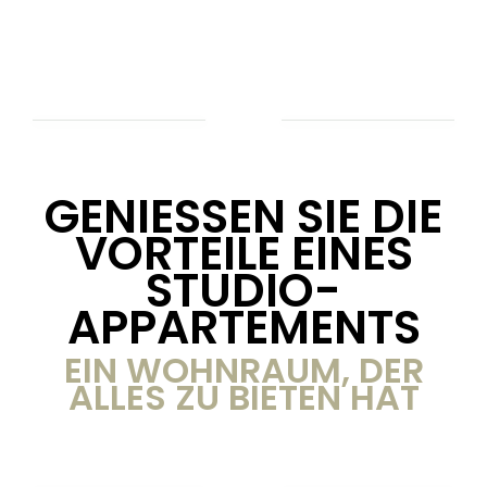
GENIESSEN SIE DIE V
ORTEILE EINES S
TUDIO-A
PPARTEMENTS
EIN WOHNRAUM, DER
ALLES ZU BIETEN HAT