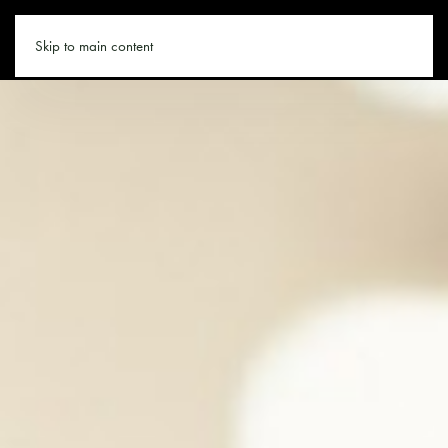
APPARTEMENT.CO
Skip to main content