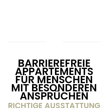
BARRIEREFREIE
APPARTEMENTS
FÜR MENSCHEN
MIT BESONDEREN
ANSPRÜCHEN
RICHTIGE AUSSTATTUNG