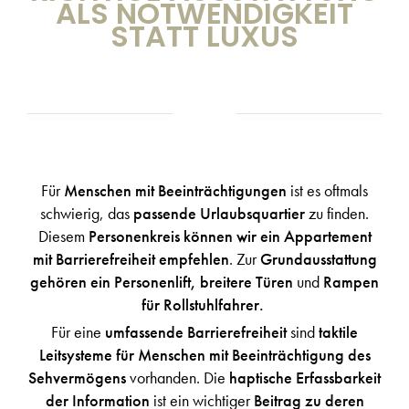
ALS NOTWENDIGKEIT
STATT LUXUS
Für
Menschen mit Beeinträchtigungen
ist es oftmals
schwierig, das
passende Urlaubsquartier
zu finden.
Diesem
Personenkreis können wir ein Appartement
mit Barrierefreiheit empfehlen
. Zur
Grundausstattung
gehören ein Personenlift, breitere Türen
und
Rampen
für Rollstuhlfahrer.
Für eine
umfassende Barrierefreiheit
sind
taktile
Leitsysteme für Menschen mit Beeinträchtigung des
Sehvermögens
vorhanden. Die
haptische Erfassbarkeit
der Information
ist ein wichtiger
Beitrag zu deren