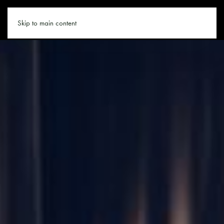
APPARTEMENT.CO
Skip to main content