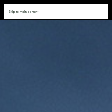
APPARTEMENT.CO
Skip to main content