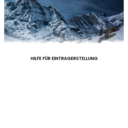
HILFE FÜR EINTRAGERSTELLUNG
1. Klicken Sie unten bei „Für Mitglieder“ auf Registrieren 2.
Es öffnet sich ein neues Fenster. Geben Sie Ihre E-Mail
Adresse und ein gewünschtes Passwort ein. 3. Bestätigen Sie
di
MEHR ERFAHREN