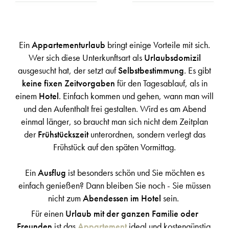
Ein
Appartementurlaub
bringt einige Vorteile mit sich.
Wer sich diese Unterkunftsart
als
Urlaubsdomizil
ausgesucht hat, der setzt auf
Selbstbestimmung
. Es gibt
keine fixen Zeitvorgaben
für den Tagesablauf, als in
einem
Hotel
. Einfach kommen und gehen, wann man will
und den Aufenthalt frei gestalten. Wird es am Abend
einmal länger, so braucht man sich nicht dem Zeitplan
der
Frühstückszeit
unterordnen, sondern verlegt das
Frühstück auf den späten Vormittag.
Ein
Ausflug
ist besonders schön und Sie möchten es
einfach genießen? Dann bleiben Sie noch - Sie müssen
nicht zum
Abendessen im Hotel
sein.
Für einen
Urlaub mit der ganzen Familie oder
Freunden
ist das
Appartement
ideal und kostengünstig.