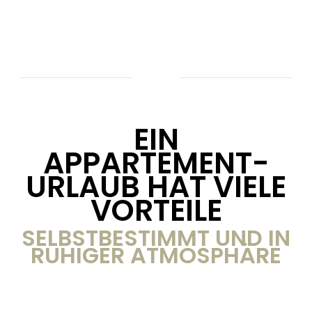
EIN
APPARTEMENT-
URLAUB HAT VIELE
VORTEILE
SELBSTBESTIMMT UND IN
RUHIGER ATMOSPHÄRE